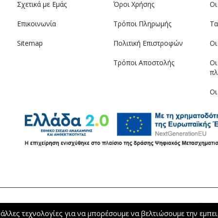
Σχετικά με Εμάς
Όροι Χρήσης
Οι
Επικοινωνία
Τρόποι Πληρωμής
Τα
Sitemap
Πολιτική Επιστροφών
Οι
Τρόποι Αποστολής
Οι
πλ
Οι
 άλλες τεχνολογίες για να μπορέσουμε να βελτιώσουμε την εμπει