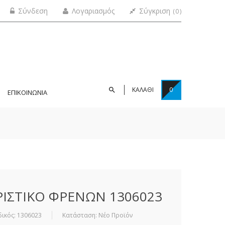
Σύνδεση
Λογαριασμός
Σύγκριση
0
ΚΑΛΑΘΙ
0
ΕΠΙΚΟΙΝΩΝΙΑ
ΙΣΤΙΚΟ ΦΡΕΝΩΝ 1306023
ικός:
1306023
Κατάσταση:
Νέο Προϊόν