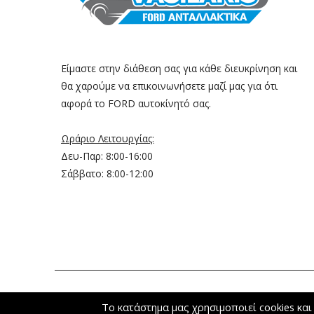
Είμαστε στην διάθεση σας για κάθε διευκρίνηση και
θα χαρούμε να επικοινωνήσετε μαζί μας για ότι
αφορά το FORD αυτοκίνητό σας.
Ωράριο Λειτουργίας:
Δευ-Παρ: 8:00-16:00
Σάββατο: 8:00-12:00
©
FordVasilakis
- Κατασκευή e-shop:
Eshoped.gr
Το κατάστημα μας χρησιμοποιεί cookies και