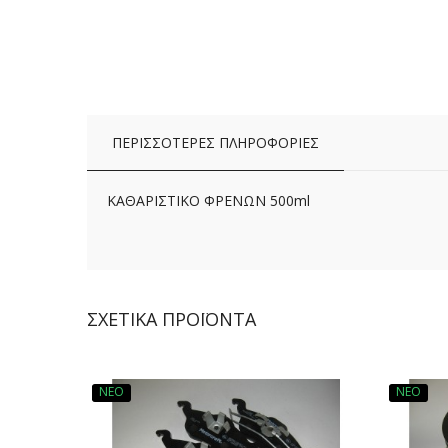
ΠΕΡΙΣΣΌΤΕΡΕΣ ΠΛΗΡΟΦΟΡΊΕΣ
ΚΑΘΑΡΙΣΤΙΚΟ ΦΡΕΝΩΝ 500ml
ΣΧΕΤΙΚΆ ΠΡΟΪΌΝΤΑ
ΝΈΟ
ΝΈΟ