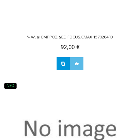
ΨΑΛΙΔΙ ΕΜΠΡΟΣ ΔΕΞΙ FOCUS,CMAX 1570284FD
92,00 €
ΝΈΟ