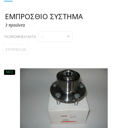
ΕΜΠΡΌΣΘΙΟ ΣΎΣΤΗΜΑ
3 προϊόντα
ΤΑΞΙΝΌΜΗΣΗ ΚΑΤΆ
ΣΎΓΚΡΙΣΗ (
0
)
ΝΈΟ