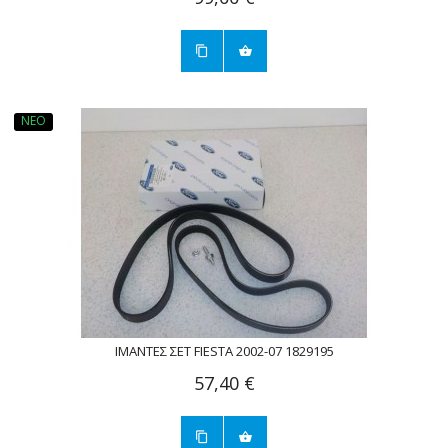
ΝΈΟ
ΙΜΆΝΤΕΣ ΣΕΤ FIESTA 2002-07 1829195
57,40 €