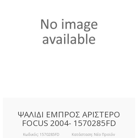
ΨΑΛΙΔΙ ΕΜΠΡΟΣ ΑΡΙΣΤΕΡΟ
FOCUS 2004- 1570285FD
Κωδικός:
1570285FD
Κατάσταση:
Νέο Προϊόν