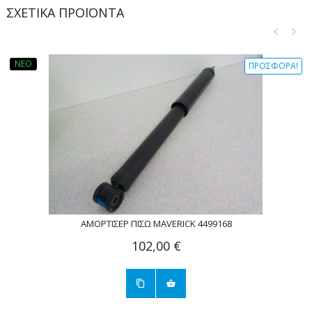
ΣΧΕΤΙΚΆ ΠΡΟΪΌΝΤΑ
ΝΈΟ
ΠΡΟΣΦΟΡΆ!
ΑΜΟΡΤΙΣΈΡ ΠΊΣΩ MAVERICK 4499168
102,00 €