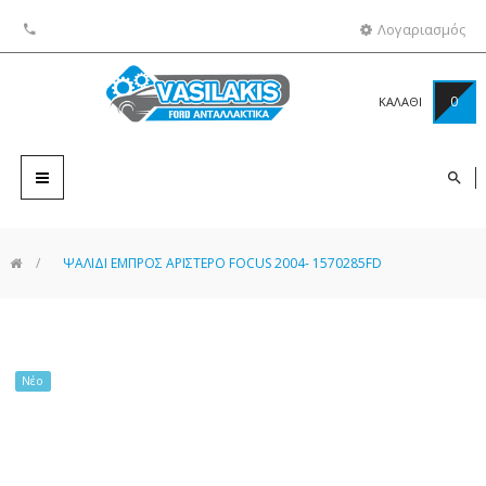
Λογαριασμός
0
ΚΑΛΑΘΙ
Toggle
navigation
>
ΨΑΛΙΔΙ ΕΜΠΡΟΣ ΑΡΙΣΤΕΡΟ FOCUS 2004- 1570285FD
Νέο