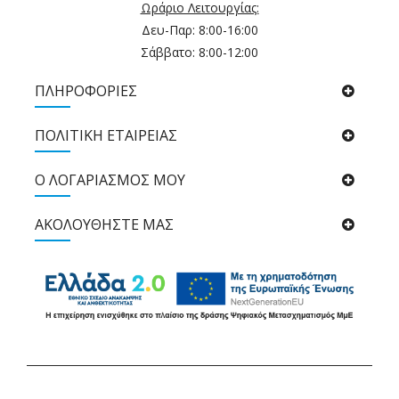
Ωράριο Λειτουργίας:
Δευ-Παρ: 8:00-16:00
Σάββατο: 8:00-12:00
ΠΛΗΡΟΦΟΡΙΕΣ
ΠΟΛΙΤΙΚΉ ΕΤΑΙΡΕΊΑΣ
Ο ΛΟΓΑΡΙΑΣΜΟΣ ΜΟΥ
ΑΚΟΛΟΥΘΉΣΤΕ ΜΑΣ