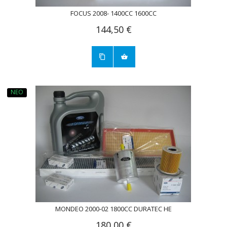
FOCUS 2008- 1400CC 1600CC
144,50 €
ΝΈΟ
MONDEO 2000-02 1800CC DURATEC HE
180,00 €