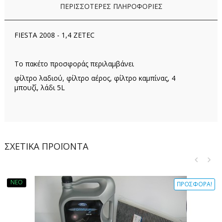
ΠΕΡΙΣΣΌΤΕΡΕΣ ΠΛΗΡΟΦΟΡΊΕΣ
FIESTA 2008 - 1,4 ZETEC
Το πακέτο προσφοράς περιλαμβάνει
φίλτρο λαδιού, φίλτρο αέρος, φίλτρο καμπίνας, 4
μπουζί, λάδι 5L
ΣΧΕΤΙΚΆ ΠΡΟΪΌΝΤΑ
ΝΈΟ
ΠΡΟΣΦΟΡΆ!