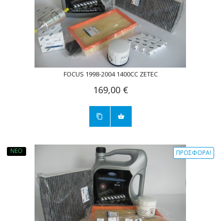
FOCUS 1998-2004 1400CC ZETEC
169,00 €
ΝΈΟ
ΠΡΟΣΦΟΡΆ!