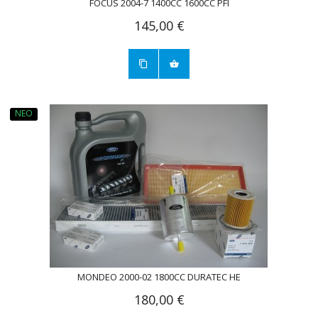
FOCUS 2004-7 1400CC 1600CC PFI
145,00 €
ΝΈΟ
MONDEO 2000-02 1800CC DURATEC HE
180,00 €