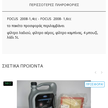
ΠΕΡΙΣΣΌΤΕΡΕΣ ΠΛΗΡΟΦΟΡΊΕΣ
FOCUS 2008-1,4cc - FOCUS 2008- 1,6cc
το πακέτο προσφοράς περιλαμβάνει
φίλτρο λαδιού, φίλτρο αέρος, φίλτρο καμπίνας, 4 μπουζί,
λάδι 5L
ΣΧΕΤΙΚΆ ΠΡΟΪΌΝΤΑ
ΝΈΟ
ΠΡΟΣΦΟΡΆ!