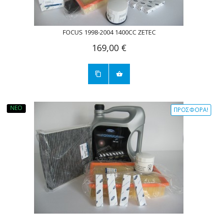
FOCUS 1998-2004 1400CC ZETEC
169,00 €
ΝΈΟ
ΠΡΟΣΦΟΡΆ!