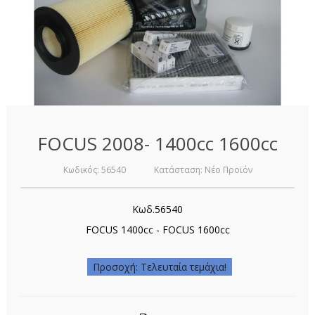
FOCUS 2008- 1400cc 1600cc
Κωδικός:
56540
Κατάσταση:
Νέο Προϊόν
Κωδ.56540
FOCUS 1400cc - FOCUS 1600cc
Προσοχή: Τελευταία τεμάχια!