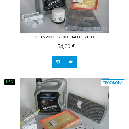
FIESTA 2008 - 1250CC, 1400CC ZETEC
154,00 €
ΝΈΟ
ΠΡΟΣΦΟΡΆ!