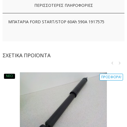
ΠΕΡΙΣΣΌΤΕΡΕΣ ΠΛΗΡΟΦΟΡΊΕΣ
ΜΠΑΤΑΡΙΑ FORD START/STOP 60Ah 590A 1917575
ΣΧΕΤΙΚΆ ΠΡΟΪΌΝΤΑ
ΝΈΟ
ΠΡΟΣΦΟΡΆ!