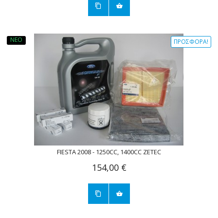
ΝΈΟ
ΠΡΟΣΦΟΡΆ!
FIESTA 2008 - 1250CC, 1400CC ZETEC
154,00 €