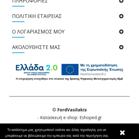
ΠΛΗΡΟΦΟΡΙΕΣ
ΠΟΛΙΤΙΚΉ ΕΤΑΙΡΕΊΑΣ
Ο ΛΟΓΑΡΙΑΣΜΟΣ ΜΟΥ
ΑΚΟΛΟΥΘΉΣΤΕ ΜΑΣ
©
FordVasilakis
- Κατασκευή e-shop:
Eshoped.gr
Το κατάστημα μας χρησιμοποιεί cookies και άλλες τεχνολογίες για να 
μπορέσουμε να βελτιώσουμε την εμπειρία σας κατά την περιήγηση σας.