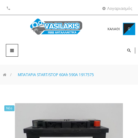
Λογαριασμός
0
ΚΑΛΑΘΙ
Toggle
navigation
>
ΜΠΑΤΑΡΙΑ START/STOP 60Ah 590A 1917575
Νέο