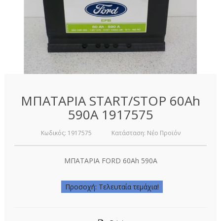
ΜΠΑΤΑΡΙΑ START/STOP 60Ah
590A 1917575
Κωδικός:
1917575
Κατάσταση:
Νέο Προϊόν
ΜΠΑΤΑΡΙΑ FORD 60Ah 590A
Προσοχή: Τελευταία τεμάχια!