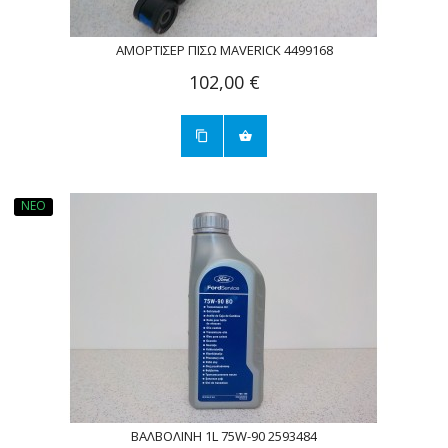
ΑΜΟΡΤΙΣΈΡ ΠΊΣΩ MAVERICK 4499168
102,00 €
ΝΈΟ
ΒΑΛΒΟΛΙΝΗ 1L 75W-90 2593484