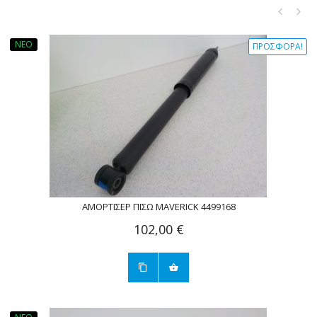
ΝΈΟ
ΠΡΟΣΦΟΡΆ!
ΑΜΟΡΤΙΣΈΡ ΠΊΣΩ MAVERICK 4499168
102,00 €